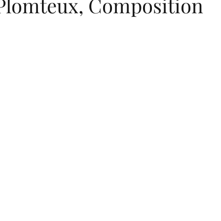
Plomteux, Composition