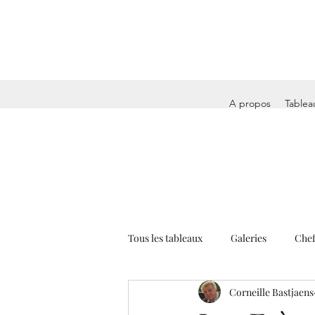
A propos
Tablea
Tous les tableaux
Galeries
Chef
Corneille Bastjaens