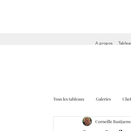
A propos
Tablea
Tous les tableaux
Galeries
Chef
Corneille Bastjaens