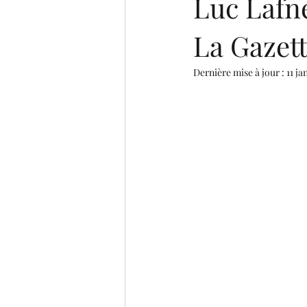
Luc Lafne
La Gazett
Dernière mise à jour :
11 ja