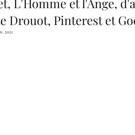
t, L'Homme et l'Ange, d'
e Drouot, Pinterest et Go
nv. 2021