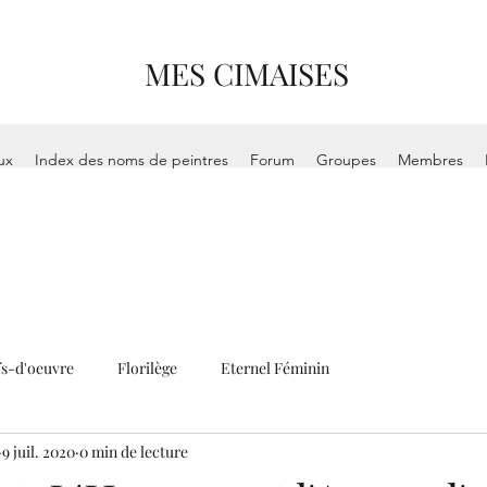
MES CIMAISES
ux
Index des noms de peintres
Forum
Groupes
Membres
s-d'oeuvre
Florilège
Eternel Féminin
9 juil. 2020
0 min de lecture