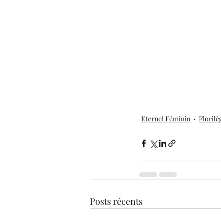
Eternel Féminin
Florilè
Posts récents