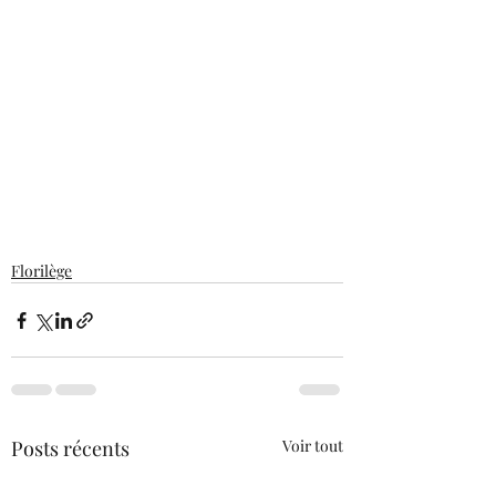
Florilège
Posts récents
Voir tout