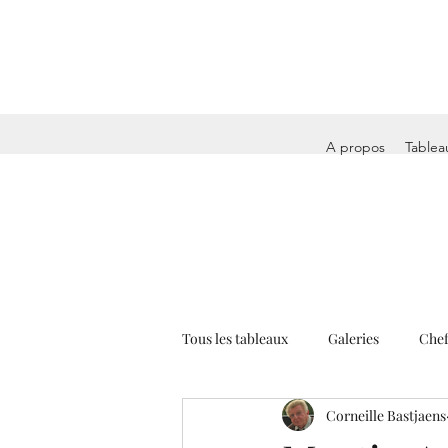
A propos
Tablea
Tous les tableaux
Galeries
Chef
Corneille Bastjaens