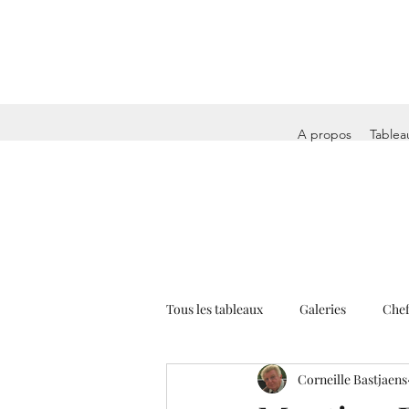
A propos
Tablea
Tous les tableaux
Galeries
Chef
Corneille Bastjaens