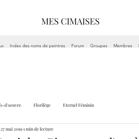
MES CIMAISES
ux
Index des noms de peintres
Forum
Groupes
Membres
s-d'oeuvre
Florilège
Eternel Féminin
27 mai 2019
1 min de lecture