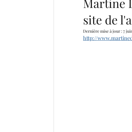
Martine D
site de l'
Dernière mise à jour :
7 jui
http://www.martine