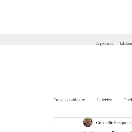
A propos
Tablea
Tous les tableaux
Galeries
Chef
Corneille Bastjaens