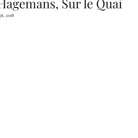
Hagemans, Sur le Quai
pt. 2018