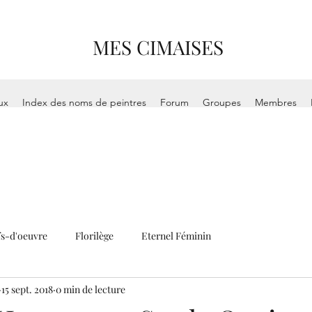
MES CIMAISES
ux
Index des noms de peintres
Forum
Groupes
Membres
s-d'oeuvre
Florilège
Eternel Féminin
15 sept. 2018
0 min de lecture