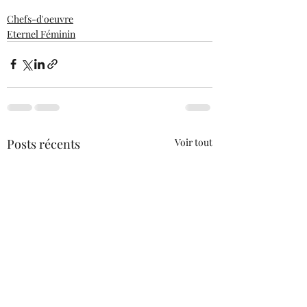
Chefs-d'oeuvre
Eternel Féminin
Posts récents
Voir tout