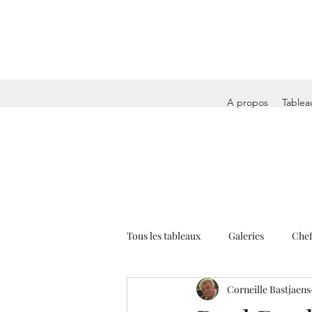
A propos
Tablea
Tous les tableaux
Galeries
Chef
Corneille Bastjaens