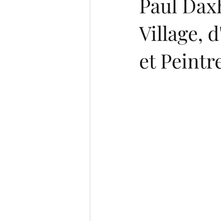
Paul Daxh
Village, 
et Peintr