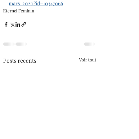
mars-2020?id=10347066
Eternel Féminin
Posts récents
Voir tout