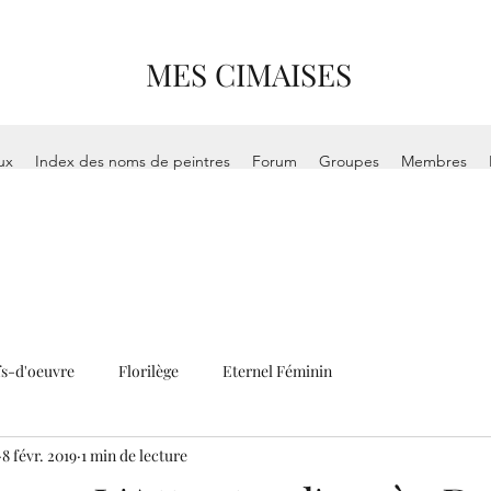
MES CIMAISES
ux
Index des noms de peintres
Forum
Groupes
Membres
s-d'oeuvre
Florilège
Eternel Féminin
8 févr. 2019
1 min de lecture