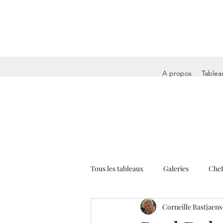
A propos
Tablea
Tous les tableaux
Galeries
Chef
Corneille Bastjaens