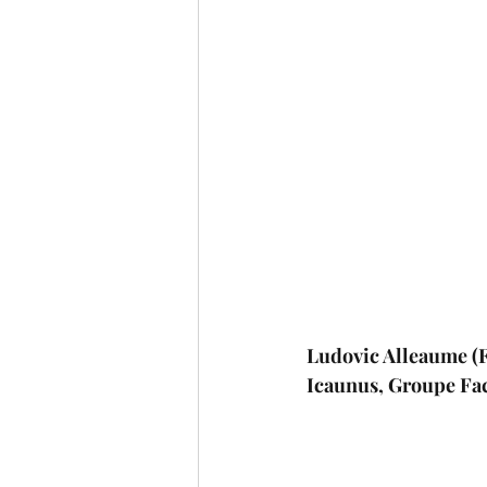
Ludovic Alleaume (Fr
Icaunus, Groupe Fa