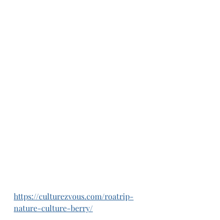
https://culturezvous.com/roatrip-
nature-culture-berry/