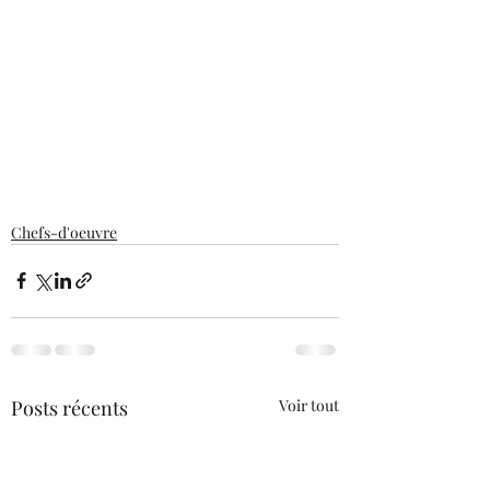
Chefs-d'oeuvre
Posts récents
Voir tout