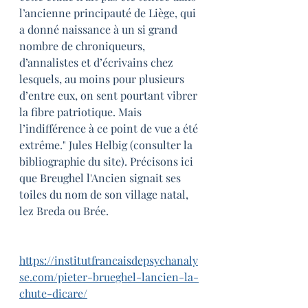
l’ancienne principauté de Liège, qui 
a donné naissance à un si grand 
nombre de chroniqueurs, 
d’annalistes et d’écrivains chez 
lesquels, au moins pour plusieurs 
d’entre eux, on sent pourtant vibrer 
la fibre patriotique. Mais 
l’indifférence à ce point de vue a été 
extrême." Jules Helbig (consulter la 
bibliographie du site). Précisons ici 
que Breughel l'Ancien signait ses 
toiles du nom de son village natal, 
lez Breda ou Brée.
https://institutfrancaisdepsychanaly
se.com/pieter-brueghel-lancien-la-
chute-dicare/