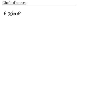
Chefs-d'oeuvre
Posts récents
Voir tout