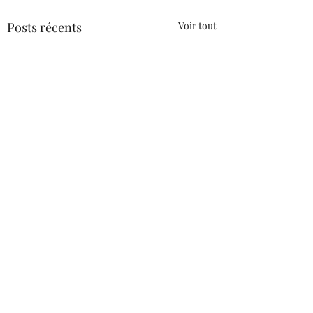
Posts récents
Voir tout
Commentaires