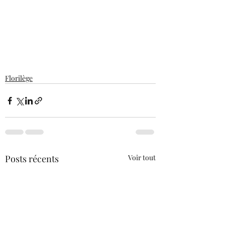
Florilège
Posts récents
Voir tout