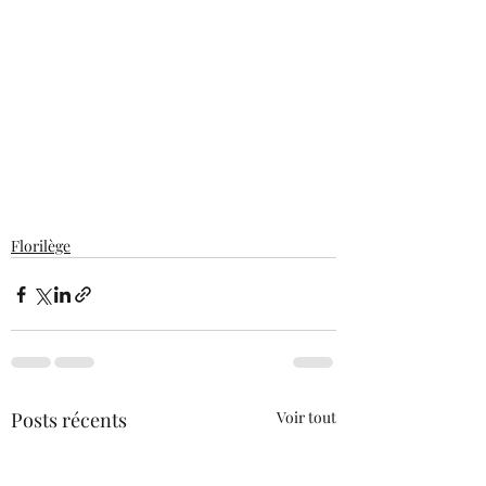
Florilège
Posts récents
Voir tout