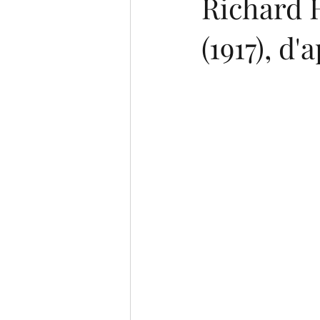
Richard H
(1917), d