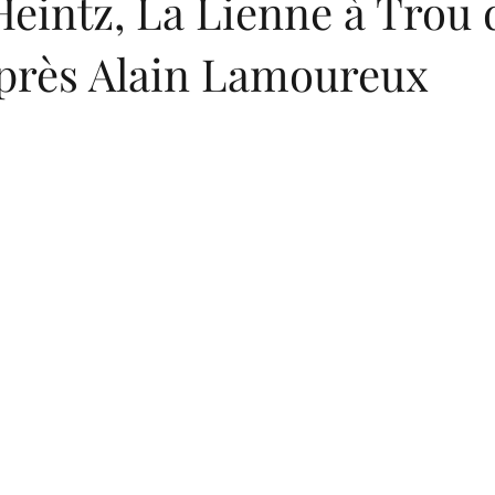
eintz, La Lienne à Trou 
'après Alain Lamoureux