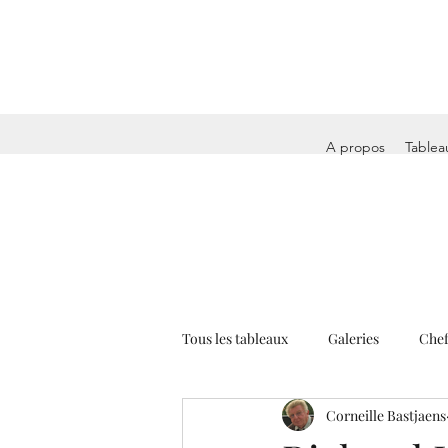
A propos
Tablea
Tous les tableaux
Galeries
Chef
Corneille Bastjaens