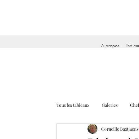
A propos
Tablea
Tous les tableaux
Galeries
Chef
Corneille Bastjaens