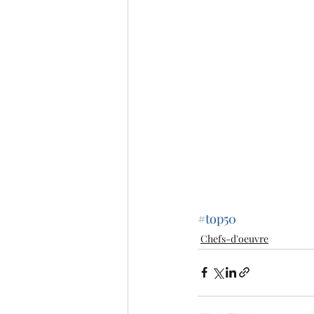
#top50
Chefs-d'oeuvre