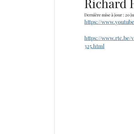
Richard 
Dernière mise à jour :
20 ju
https://www.youtu
https://www.rtc.be
325.html