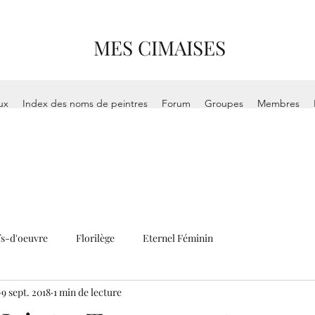
MES CIMAISES
ux
Index des noms de peintres
Forum
Groupes
Membres
s-d'oeuvre
Florilège
Eternel Féminin
9 sept. 2018
1 min de lecture