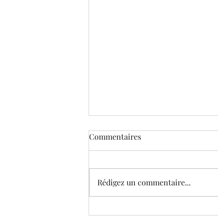
Commentaires
Rédigez un commentaire...
Le Musée virtuel de Corneille