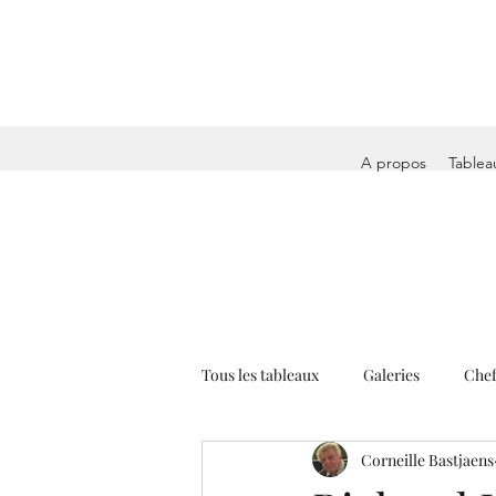
A propos
Tablea
Tous les tableaux
Galeries
Chef
Corneille Bastjaens