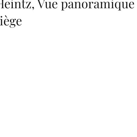
Heintz, Vue panoramique 
Liège