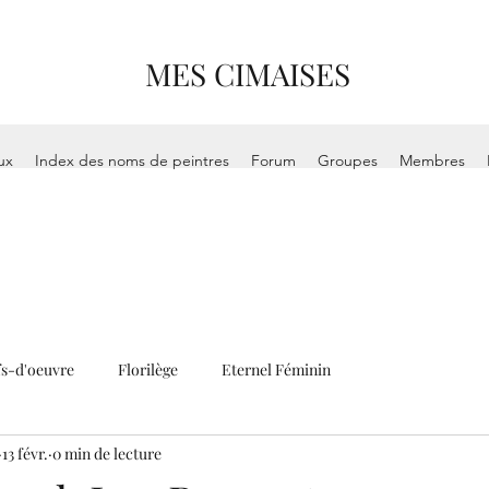
MES CIMAISES
ux
Index des noms de peintres
Forum
Groupes
Membres
s-d'oeuvre
Florilège
Eternel Féminin
13 févr.
0 min de lecture