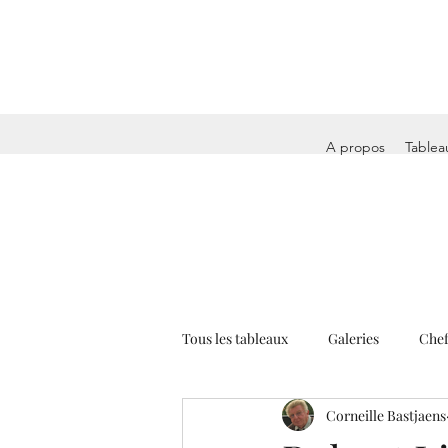
A propos
Tablea
Tous les tableaux
Galeries
Chef
Corneille Bastjaens