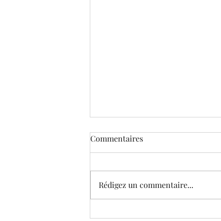
Commentaires
Rédigez un commentaire...
Le Musée virtuel de Corneille