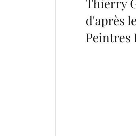
Thierry G
d'après le
Peintres 