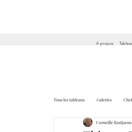
A propos
Tablea
Tous les tableaux
Galeries
Chef
Corneille Bastjaens