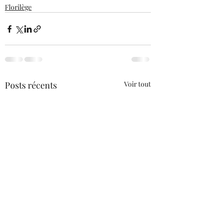
Florilège
Posts récents
Voir tout