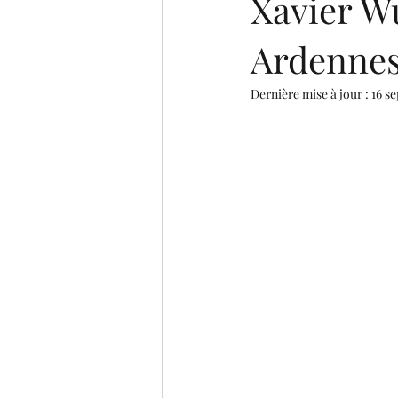
Xavier W
Ardenne
Dernière mise à jour :
16 se