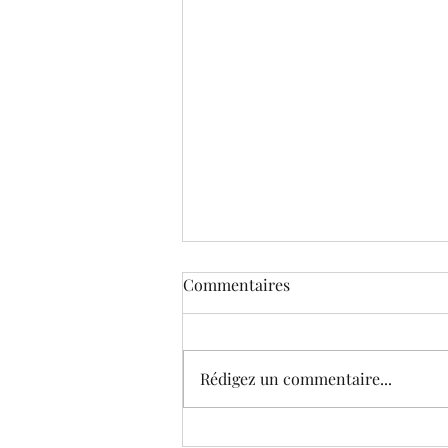
Commentaires
Rédigez un commentaire...
Le Musée virtuel de Corneille