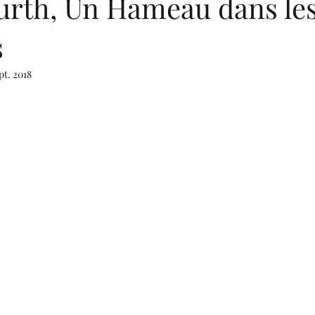
urth, Un Hameau dans le
s
pt. 2018