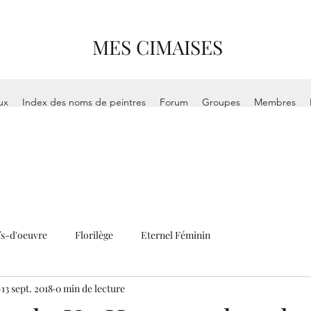
MES CIMAISES
ux
Index des noms de peintres
Forum
Groupes
Membres
s-d'oeuvre
Florilège
Eternel Féminin
13 sept. 2018
0 min de lecture