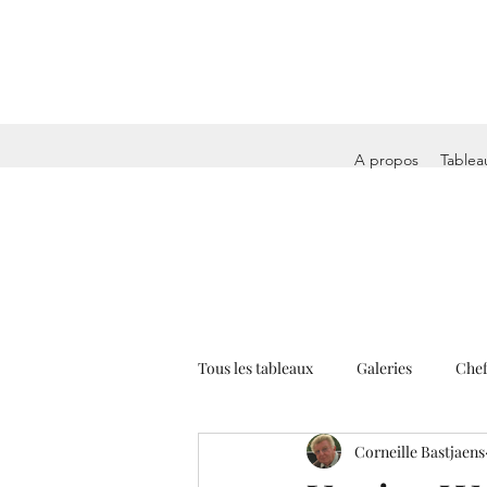
A propos
Tablea
Tous les tableaux
Galeries
Chef
Corneille Bastjaens