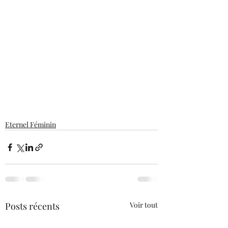
Eternel Féminin
Posts récents
Voir tout