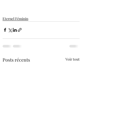
Eternel Féminin
Posts récents
Voir tout