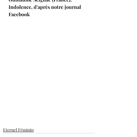
Indolence, d'après notre journal 
Facebook
Eternel Féminin