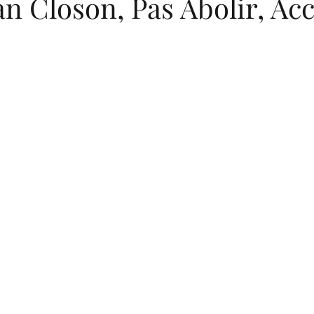
n Closon, Pas Abolir, Ac