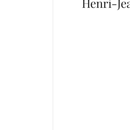
Henri-Jea