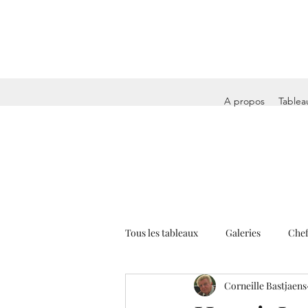
A propos
Tablea
Tous les tableaux
Galeries
Chef
Corneille Bastjaens