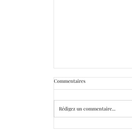
Commentaires
Rédigez un commentaire...
Le Musée virtuel de Corneille