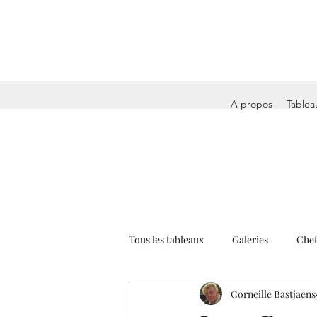
A propos
Tablea
Tous les tableaux
Galeries
Chef
Corneille Bastjaens