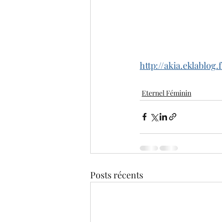
http://akia.eklablog
Eternel Féminin
Posts récents