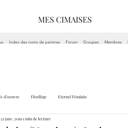
MES CIMAISES
ux
Index des noms de peintres
Forum
Groupes
Membres
s-d'oeuvre
Florilège
Eternel Féminin
21 janv. 2019
1 min de lecture