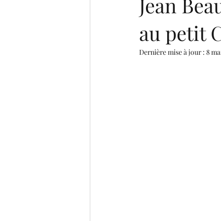
Jean Beau
au petit 
Dernière mise à jour :
8 ma