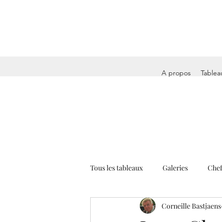
A propos
Tablea
Tous les tableaux
Galeries
Chef
Corneille Bastjaens