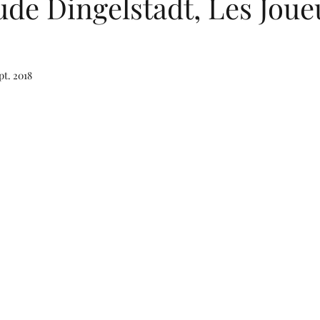
ude Dingelstadt, Les Joue
pt. 2018