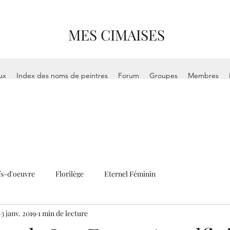
MES CIMAISES
ux
Index des noms de peintres
Forum
Groupes
Membres
s-d'oeuvre
Florilège
Eternel Féminin
3 janv. 2019
1 min de lecture