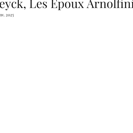
eyck, Les Epoux Arnolfin
nv. 2025