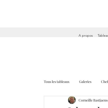
A propos
Tablea
Tous les tableaux
Galeries
Chef
Corneille Bastjaens