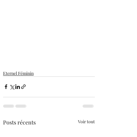
Eternel Féminin
Posts récents
Voir tout