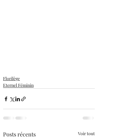
Florilège
Eternel Féminin
Posts récents
Voir tout