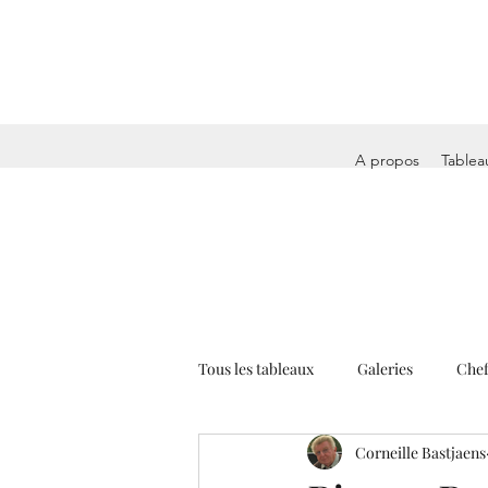
A propos
Tablea
Tous les tableaux
Galeries
Chef
Corneille Bastjaens