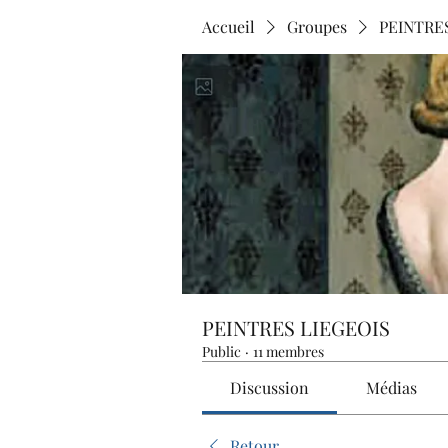
Accueil
Groupes
PEINTRE
PEINTRES LIEGEOIS
Public
·
11 membres
Discussion
Médias
Retour