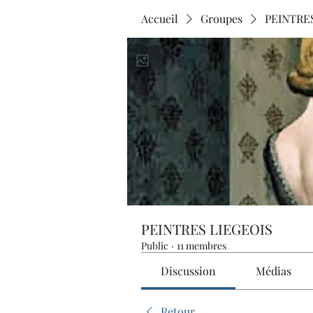
Accueil
Groupes
PEINTRE
PEINTRES LIEGEOIS
Public
·
11 membres
Discussion
Médias
Retour