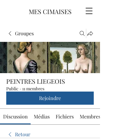
MES CIMAISES
Groupes
PEINTRES LIEGEOIS
Public
·
11 membres
Rejoindre
Discussion
Médias
Fichiers
Membres
Retour