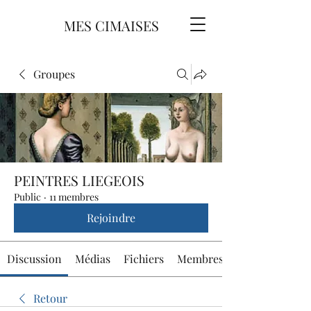
MES CIMAISES
Groupes
PEINTRES LIEGEOIS
Public
·
11 membres
Rejoindre
Discussion
Médias
Fichiers
Membres
Retour