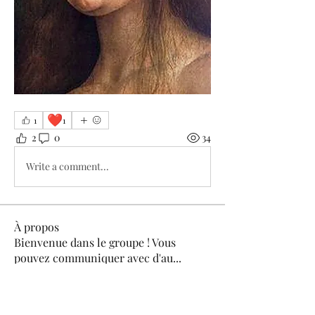
❤️
1
1
2
0
34
Write a comment...
À propos
Bienvenue dans le groupe ! Vous
pouvez communiquer avec d'au
...
Lire plus