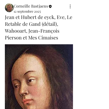
Corneille Bastjaens
12 septembre 2025
Jean et Hubert de eyck, Eve, Le
Retable de Gand (détail),
Wahooart, Jean-François
Pierson et Mes Cimaises