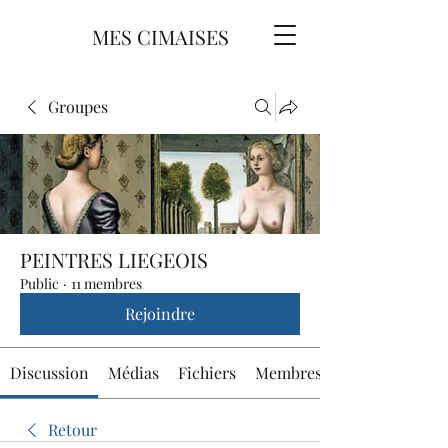
MES CIMAISES
Groupes
PEINTRES LIEGEOIS
Public
·
11 membres
Rejoindre
Discussion
Médias
Fichiers
Membres
Retour