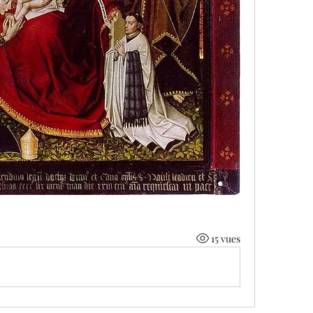
15 vues