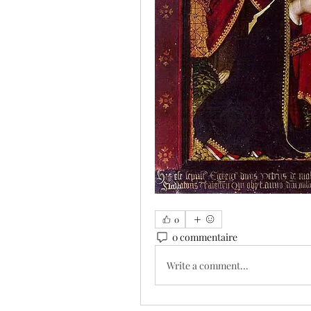
0
0 commentaire
Write a comment...