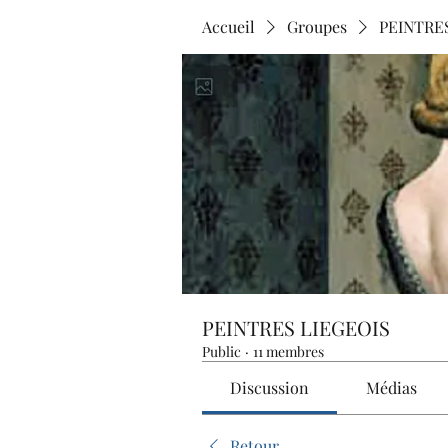
Accueil
Groupes
PEINTRE
PEINTRES LIEGEOIS
Public
·
11 membres
Discussion
Médias
Retour