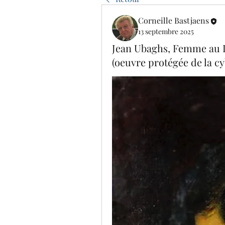
Corneille Bastjaens
13 septembre 2025
Jean Ubaghs, Femme au L
(oeuvre protégée de la c