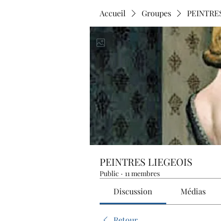
Accueil
Groupes
PEINTRE
PEINTRES LIEGEOIS
Public
·
11 membres
Discussion
Médias
Retour