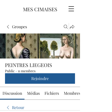
MES CIMAISES
Groupes
PEINTRES LIEGEOIS
Public
·
11 membres
Rejoindre
Discussion
Médias
Fichiers
Membres
Retour