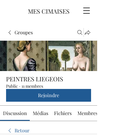
MES CIMAISES
Groupes
PEINTRES LIEGEOIS
Public
·
11 membres
Rejoindre
Discussion
Médias
Fichiers
Membres
Retour